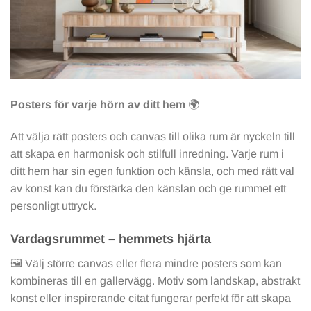
Posters för varje hörn av ditt hem
🌍
Att välja rätt posters och canvas till olika rum är nyckeln till
att skapa en harmonisk och stilfull inredning. Varje rum i
ditt hem har sin egen funktion och känsla, och med rätt val
av konst kan du förstärka den känslan och ge rummet ett
personligt uttryck.
Vardagsrummet – hemmets hjärta
🖼️ Välj större canvas eller flera mindre posters som kan
kombineras till en gallervägg. Motiv som landskap, abstrakt
konst eller inspirerande citat fungerar perfekt för att skapa