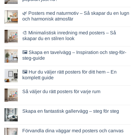
🌿 Posters med naturmotiv – Så skapar du en lugn
och harmonisk atmosfär
🎨 Minimalistisk inredning med posters – Så
skapar du en stilren look
🖼️ Skapa en tavelvägg – Inspiration och steg-för-
steg-guide
🖼️ Hur du väljer rätt posters för ditt hem – En
komplett guide
Så väljer du rätt posters för varje rum
Skapa en fantastisk gallervägg – steg för steg
Förvandla dina väggar med posters och canvas