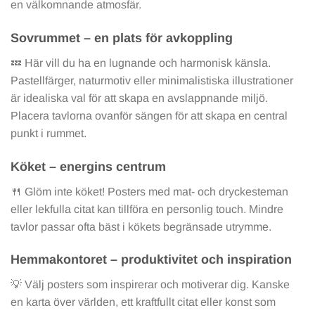
en välkomnande atmosfär.
Sovrummet – en plats för avkoppling
💤 Här vill du ha en lugnande och harmonisk känsla.
Pastellfärger, naturmotiv eller minimalistiska illustrationer
är idealiska val för att skapa en avslappnande miljö.
Placera tavlorna ovanför sängen för att skapa en central
punkt i rummet.
Köket – energins centrum
🍴 Glöm inte köket! Posters med mat- och dryckesteman
eller lekfulla citat kan tillföra en personlig touch. Mindre
tavlor passar ofta bäst i kökets begränsade utrymme.
Hemmakontoret – produktivitet och inspiration
💡 Välj posters som inspirerar och motiverar dig. Kanske
en karta över världen, ett kraftfullt citat eller konst som