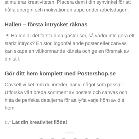
stimulerar kreativiteten. Placera dem i din synvinkel för att
hålla energin och motivationen uppe under arbetsdagen.
Hallen – första intrycket räknas
🚪 Hallen är det första dina gäster ser, så varför inte göra ett
starkt intryck? En stor, iögonfallande poster eller canvas
kan skapa en välkomnande känsla och ge en försmak av
din stil.
Gör ditt hem komplett med Postershop.se
Oavsett vilket rum du inreder, har vi något som passar.
Utforska vårt breda sortiment av posters och canvas och
hitta de perfekta detaljerna för att lyfta varje hörn av ditt
hem.
👉
Låt din kreativitet flöda!