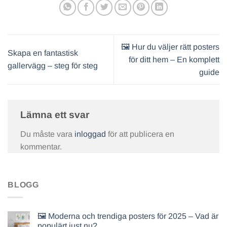
🖼️ Hur du väljer rätt posters
Skapa en fantastisk
för ditt hem – En komplett
gallervägg – steg för steg
guide
Lämna ett svar
Du måste vara
inloggad
för att publicera en
kommentar.
BLOGG
🖼️ Moderna och trendiga posters för 2025 – Vad är
populärt just nu?