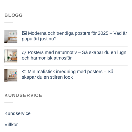
BLOGG
🖼️ Moderna och trendiga posters för 2025 – Vad är
populärt just nu?
🌿 Posters med naturmotiv – Så skapar du en lugn
och harmonisk atmosfär
🎨 Minimalistisk inredning med posters – Så
skapar du en stilren look
KUNDSERVICE
Kundservice
Villkor