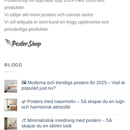
Postershop.se öppnade upp 2024 med 1000-tals
produkter.
Vi säljer allt inom posters och canvas tavlor.
Vi vill erbjuda er som kund en trygg upplevelse och
prisvärdiga produkter.
BLOGG
🖼️ Moderna och trendiga posters för 2025 – Vad är
populärt just nu?
🌿 Posters med naturmotiv – Så skapar du en lugn
och harmonisk atmosfär
🎨 Minimalistisk inredning med posters – Så
skapar du en stilren look