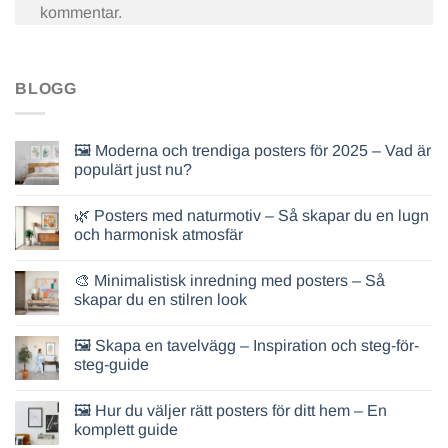
kommentar.
BLOGG
🖼️ Moderna och trendiga posters för 2025 – Vad är
populärt just nu?
🌿 Posters med naturmotiv – Så skapar du en lugn
och harmonisk atmosfär
🎨 Minimalistisk inredning med posters – Så
skapar du en stilren look
🖼️ Skapa en tavelvägg – Inspiration och steg-för-
steg-guide
🖼️ Hur du väljer rätt posters för ditt hem – En
komplett guide