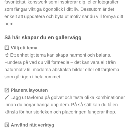
favoritcitat, konstverk som inspirerar dig, eller fotografier
som fångar viktiga ögonblick i ditt liv. Dessutom är det
enkelt att uppdatera och byta ut motiv när du vill förnya ditt
hem.
Så här skapar du en gallervägg
1️⃣
Välj ett tema
🎨 Ett enhetligt tema kan skapa harmoni och balans.
Fundera på vad du vill förmedla – det kan vara allt från
naturmotiv till moderna abstrakta bilder eller ett färgtema
som går igen i hela rummet.
2️⃣
Planera layouten
🖌️ Lägg ut tavlorna på golvet och testa olika kombinationer
innan du börjar hänga upp dem. På så sätt kan du få en
känsla för hur storleken och placeringen fungerar ihop.
3️⃣
Använd rätt verktyg